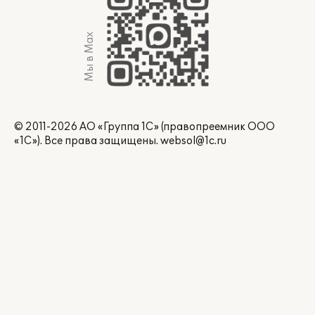
Мы в Max
© 2011-2026 АО «Группа 1С» (правопреемник ООО
«1С»). Все права защищены.
websol@1c.ru