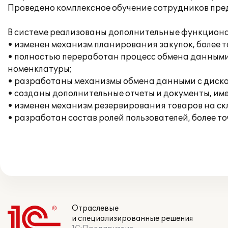
Проведено комплексное обучение сотрудников пре
В системе реализованы дополнительные функцион
• изменен механизм планирования закупок, более
• полностью переработан процесс обмена данными 
номенклатуры;
• разработаны механизмы обмена данными с диск
• созданы дополнительные отчеты и документы, им
• изменен механизм резервирования товаров на ск
• разработан состав ролей пользователей, более 
Отраслевые
и специализированные решения