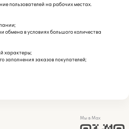
ие пользователей на рабочих местах.
пании;
и обмена в условиях большого количества
ый характеры;
о заполнения заказов покупателей;
Мы в Max