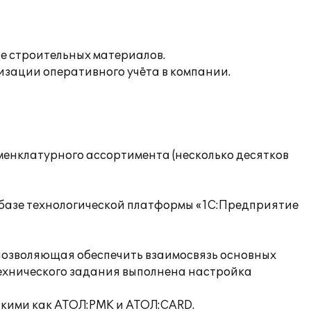
е строительных материалов.
изации оперативного учёта в компании.
менклатурного ассортимента (несколько десятков
а базе технологической платформы «1С:Предприятие
 позволяющая обеспечить взаимосвязь основных
ехнического задания выполнена настройка
акими как АТОЛ:РМК и АТОЛ:CARD.