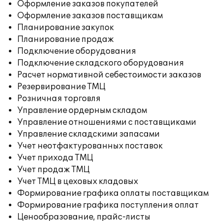
Оформление заказов покупателей
Оформление заказов поставщикам
Планирование закупок
Планирование продаж
Подключение оборудования
Подключение складского оборудования
Расчет нормативной себестоимости заказов
Резервирование ТМЦ
Розничная торговля
Управление ордерным складом
Управление отношениями с поставщиками
Управление складскими запасами
Учет неотфактурованных поставок
Учет прихода ТМЦ
Учет продаж ТМЦ
Учет ТМЦ в цеховых кладовых
Формирование графика оплаты поставщикам
Формирование графика поступления оплат
Ценообразование, прайс-листы