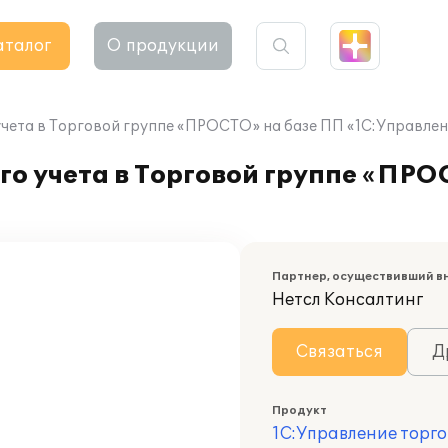
аталог
О продукции
чета в Торговой группе «ПРОСТО» на базе ПП «1С:Управлен
о учета в Торговой группе «ПРО
Партнер, осуществивший в
Нетсл Консалтинг
Связаться
Д
Продукт
1С:Управление торго