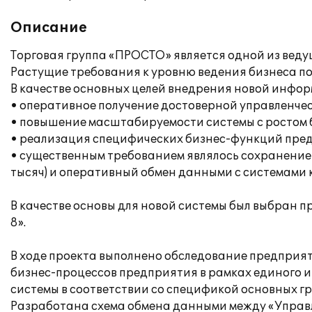
Описание
Торговая группа «ПРОСТО» является одной из вед
Растущие требования к уровню ведения бизнеса по
В качестве основных целей внедрения новой инфо
• оперативное получение достоверной управленче
• повышение масштабируемости системы с ростом 
• реализация специфических бизнес-функций пре
• существенным требованием являлось сохранение 
тысяч) и оперативный обмен данными с системами кл
В качестве основы для новой системы был выбран 
8».
В ходе проекта выполнено обследование предприят
бизнес-процессов предприятия в рамках единого 
системы в соответствии со спецификой основных г
Разработана схема обмена данными между «Управле