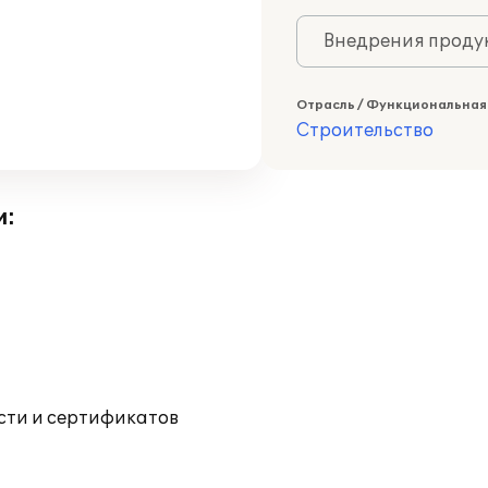
Внедрения продук
Отрасль / Функциональная
Строительство
и:
ости и сертификатов