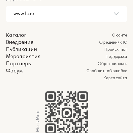
Каталог
О сайте
Внедрения
О решениях 1С
Публикации
Прайс-лист
Мероприятия
Поддержка
Партнеры
Обратная связь
Форум
Сообщить об ошибке
Карта сайта
Мы в Max