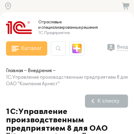
Отраслевые
и специализированные
решения
1С:Предприятие
Вход
Каталог
Главная
Внедрения
1С:Управление производственным предприятием 8 для
ОАО "Компания Арнест"
К списку
1С:Управление
производственным
предприятием 8 для ОАО