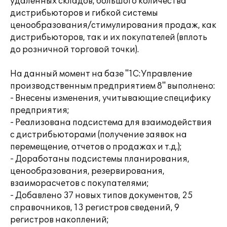
удаленных складов, большого количества
дистрибьюторов и гибкой системы
ценообразования/стимулирования продаж, как
дистрибьюторов, так и их покупателей (вплоть
до розничной торговой точки).
На данный момент на базе "1С:Управление
производственным предприятием 8" выполнено:
- Внесены изменения, учитывающие специфику
предприятия;
- Реализована подсистема для взаимодействия
с дистрибьюторами (получение заявок на
перемещение, отчетов о продажах и т.д.);
- Доработаны подсистемы планирования,
ценообразования, резервирования,
взаиморасчетов с покупателями;
- Добавлено 37 новых типов документов, 25
справочников, 13 регистров сведений, 9
регистров накоплений;