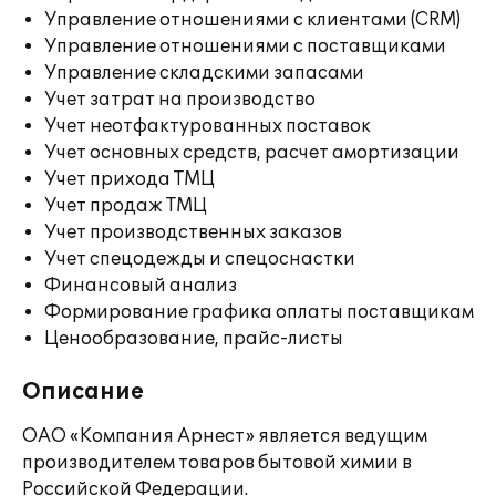
Управление отношениями с клиентами (CRM)
Управление отношениями с поставщиками
Управление складскими запасами
Учет затрат на производство
Учет неотфактурованных поставок
Учет основных средств, расчет амортизации
Учет прихода ТМЦ
Учет продаж ТМЦ
Учет производственных заказов
Учет спецодежды и спецоснастки
Финансовый анализ
Формирование графика оплаты поставщикам
Ценообразование, прайс-листы
Описание
ОАО «Компания Арнест» является ведущим
производителем товаров бытовой химии в
Российской Федерации.