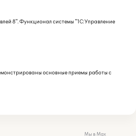
лей 8". Функционал системы "1С:Управление
одемонстрированы основные приемы работы с
Мы в Max