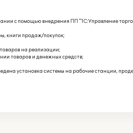
ании с помощью внедрения ПП "1С:Управление торгов
ы, книги продаж/покупок;
 товаров на реализации;
ении товаров и денежных средств;
изведена установка системы на рабочие станции, пр