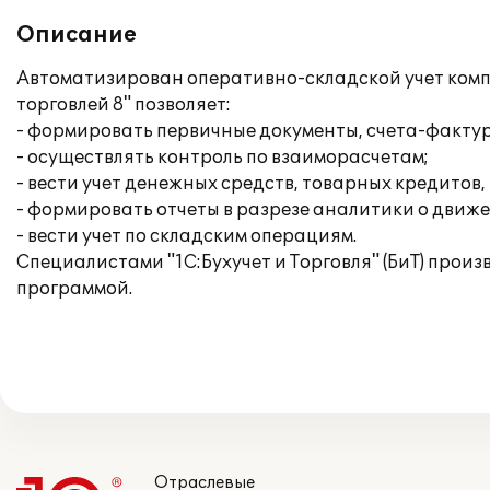
Описание
Автоматизирован оперативно-складской учет комп
торговлей 8" позволяет:
- формировать первичные документы, счета-фактур
- осуществлять контроль по взаиморасчетам;
- вести учет денежных средств, товарных кредитов,
- формировать отчеты в разрезе аналитики о движ
- вести учет по складским операциям.
Специалистами "1С:Бухучет и Торговля" (БиТ) про
программой.
Отраслевые