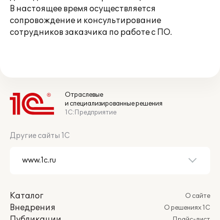
В настоящее время осуществляется
сопровождение и консультирование
сотрудников заказчика по работе с ПО.
Отраслевые
и специализированные решения
1С:Предприятие
Другие сайты 1С
Каталог
О сайте
Внедрения
О решениях 1С
Публикации
Прайс-лист