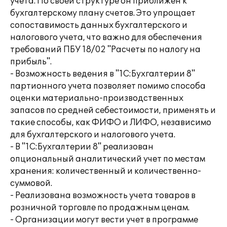
учета. По своей структуре он приближен к
бухгалтерскому плану счетов. Это упрощает
сопоставимость данных бухгалтерского и
налогового учета, что важно для обеспечения
требований ПБУ 18/02 "Расчеты по налогу на
прибыль".
- Возможность ведения в "1С:Бухгалтерии 8"
партионного учета позволяет помимо способа
оценки материально-производственных
запасов по средней себестоимости, применять и
такие способы, как ФИФО и ЛИФО, независимо
для бухгалтерского и налогового учета.
- В "1С:Бухгалтерии 8" реализован
опциональный аналитический учет по местам
хранения: количественный и количественно-
суммовой.
- Реализована возможность учета товаров в
розничной торговле по продажным ценам.
- Организации могут вести учет в программе