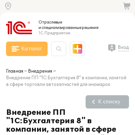
Отраслевые
и специализированные
решения
1С:Предприятие
Вход
Каталог
Главная
Внедрения
Внедрение ПП "1С:Бухгалтерия 8" в компании, занятой
в сфере торговли автозапчастей для иномарок
К списку
Внедрение ПП
"1С:Бухгалтерия 8" в
компании, занятой в сфере