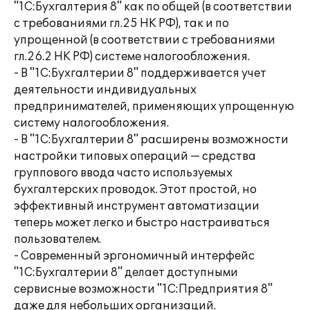
"1С:Бухгалтерия 8" как по общей (в соответствии
с требованиями гл.25 НК РФ), так и по
упрощенной (в соответствии с требованиями
гл.26.2 НК РФ) системе налогообложения.
- В "1С:Бухгалтерии 8" поддерживается учет
деятельности индивидуальных
предпринимателей, применяющих упрощенную
систему налогообложения.
- В "1С:Бухгалтерии 8" расширены возможности
настройки типовых операций — средства
группового ввода часто используемых
бухгалтерских проводок. Этот простой, но
эффективный инструмент автоматизации
теперь может легко и быстро настраиваться
пользователем.
- Современный эргономичный интерфейс
"1С:Бухгалтерии 8" делает доступными
сервисные возможности "1С:Предприятия 8"
даже для небольших организаций.