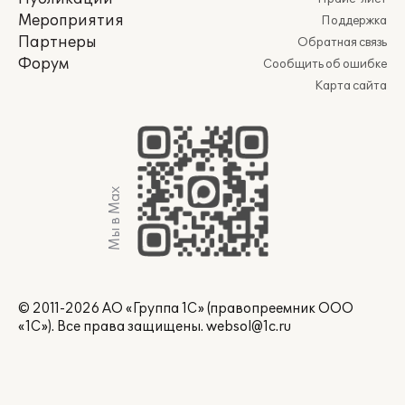
Мероприятия
Поддержка
Партнеры
Обратная связь
Форум
Сообщить об ошибке
Карта сайта
Мы в Max
© 2011-2026 АО «Группа 1С» (правопреемник ООО
«1С»). Все права защищены.
websol@1c.ru