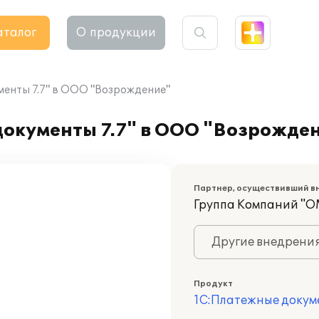
аталог
О продукции
енты 7.7" в ООО "Возрождение"
окументы 7.7" в ООО "Возрожде
Партнер, осуществивший в
Группа Компаний "О
Другие внедрени
Продукт
1С:Платежные докум