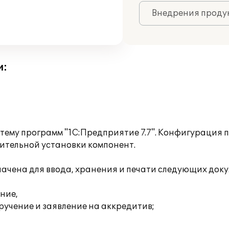
Внедрения продук
и:
тему программ "1С:Предприятие 7.7". Конфигурация 
нительной установки компонент.
ачена для ввода, хранения и печати следующих докум
ние,
ручение и заявление на аккредитив;