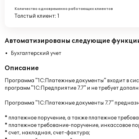
Количество одновременно работающих клиентов
Толстый клиент: 1
Автоматизированы следующие функци
Бухгалтерский учет
Описание
Программа "1С:Платежные документы" входит в сис
программ "1С:Предприятие 7.7" и не требует допол
Программа "1С:Платежные документы 7.7" предназн
* платежное поручение, а также платежное требова
* платежное требование-поручение, инкассовое по
* счет, накладная, счет-фактура;