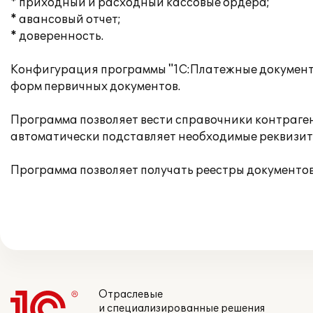
* приходный и расходный кассовые ордера;
* авансовый отчет;
* доверенность.
Конфигурация программы "1С:Платежные документы
форм первичных документов.
Программа позволяет вести справочники контраген
автоматически подставляет необходимые реквизит
Программа позволяет получать реестры документов
Отраслевые
и специализированные решения