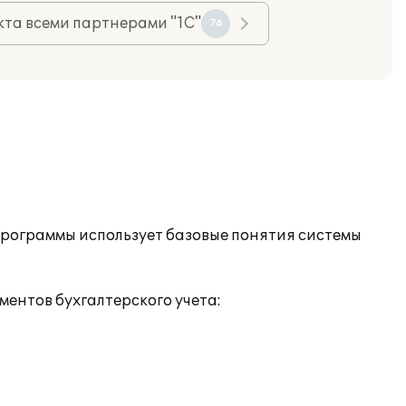
та всеми партнерами "1С"
76
программы использует базовые понятия системы
ентов бухгалтерского учета: