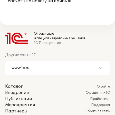
· Расчеты по налогу на прибыль.
Отраслевые
и специализированные решения
1С:Предприятие
Другие сайты 1С
Каталог
О сайте
Внедрения
О решениях 1С
Публикации
Прайс-лист
Мероприятия
Поддержка
Партнеры
Обратная связь