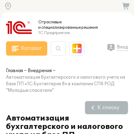
Отраслевые
и специализированные
решения
1С:Предприятие
Вход
Каталог
Главная
Внедрения
Автоматизация бухгалтерского и налогового учета на
базе ПП «1С:Бухгалтерия 8» в компании СПб РОД
"Молодые спасатели"
К списку
Автоматизация
бухгалтерского и налогового