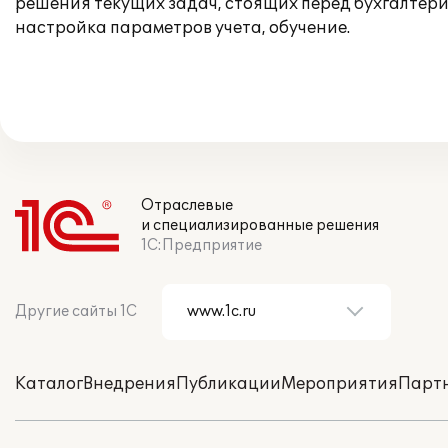
решения текущих задач, стоящих перед бухгалтер
настройка параметров учета, обучение.
Отраслевые
и специализированные решения
1С:Предприятие
Другие сайты 1С
Каталог
Внедрения
Публикации
Мероприятия
Парт