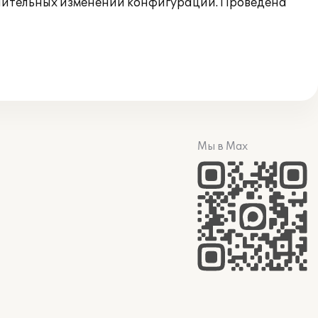
лнительных изменений конфигураций. Проведена
Мы в Max