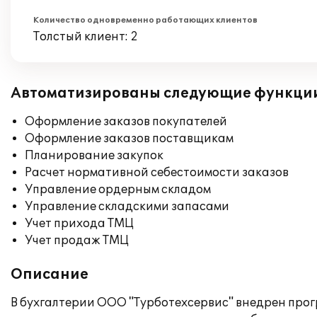
Количество одновременно работающих клиентов
Толстый клиент: 2
Автоматизированы следующие функци
Оформление заказов покупателей
Оформление заказов поставщикам
Планирование закупок
Расчет нормативной себестоимости заказов
Управление ордерным складом
Управление складскими запасами
Учет прихода ТМЦ
Учет продаж ТМЦ
Описание
В бухгалтерии ООО "Турботехсервис" внедрен прогр