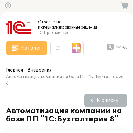
Отраслевые
и специализированные
решения
1С:Предприятие
Вход
Каталог
Главная
Внедрения
Автоматизация компании на базе ПП "1С:Бухгалтерия
8"
К списку
Автоматизация компании на
базе ПП "1С:Бухгалтерия 8"