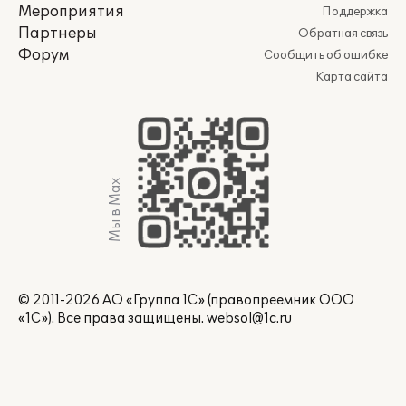
Мероприятия
Поддержка
Партнеры
Обратная связь
Форум
Сообщить об ошибке
Карта сайта
Мы в Max
© 2011-2026 АО «Группа 1С» (правопреемник ООО
«1С»). Все права защищены.
websol@1c.ru