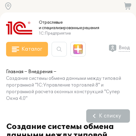
Отраслевые
и специализированные
решения
1С:Предприятие
Вход
Каталог
Главная
Внедрения
Создание системы обмена данными между типовой
программой "1С:Управление торговлей 8" и
программой расчета оконных конструкций "Супер
Окна 4.0"
К списку
Создание системы обмена
данными между типовой