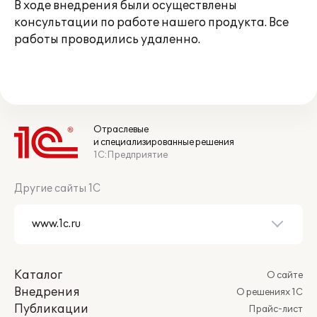
В ходе внедрения были осуществлены
консультации по работе нашего продукта. Все
работы проводились удаленно.
Отраслевые
и специализированные решения
1С:Предприятие
Другие сайты 1С
Каталог
О сайте
Внедрения
О решениях 1С
Публикации
Прайс-лист