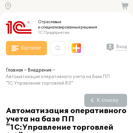
Отраслевые
и специализированные
решения
1С:Предприятие
Вход
Каталог
Главная
Внедрения
Автоматизация оперативного учета на базе ПП
"1С:Управление торговлей 8.0"
К списку
Автоматизация оперативного
учета на базе ПП
"1С:Управление торговлей