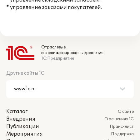
* управление складскими запасами;
* управление заказами покупателей.
Отраслевые
и специализированные решения
1С:Предприятие
Другие сайты 1С
Каталог
О сайте
Внедрения
О решениях 1С
Публикации
Прайс-лист
Мероприятия
Поддержка