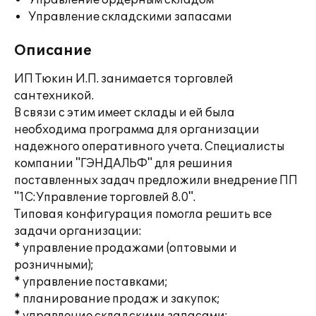
Управление ордерным складом
Управление складскими запасами
Описание
ИП Тюкин И.П. занимается торговлей
сантехникой.
В связи с этим имеет склады и ей была
необходима программа для организации
надежного оперативного учета. Специалисты
компании "ГЭНДАЛЬФ" для решиния
поставленных задач предложили внедрение ПП
"1С:Управление торговлей 8.0".
Типовая конфигурация помогла решить все
задачи организации:
* управление продажами (оптовыми и
розничными);
* управление поставками;
* планирование продаж и закупок;