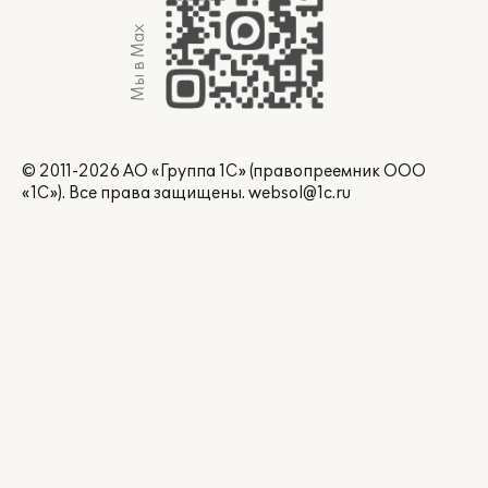
Мы в Max
© 2011-2026 АО «Группа 1С» (правопреемник ООО
«1С»). Все права защищены.
websol@1c.ru