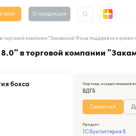
аталог
О продукции
" в торговой компании "Закамский Фонд поддержки и развит
8.0" в торговой компании "Зака
ия бокса
Партнер, осуществивший в
ВДГБ
Связаться
Д
Продукт
1С:Бухгалтерия 8