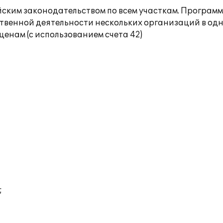
ийским законодательством по всем участкам. Програм
яйственной деятельности нескольких организаций в о
ценам (с использованием счета 42)
;