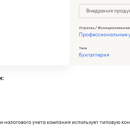
Внедрения продук
Отрасль / Функциональная
Профессиональные у
Теги
бухгалтерия
и:
 и налогового учета компания использует типовую к