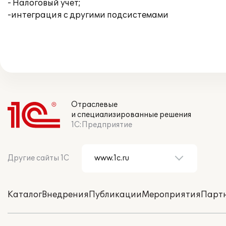
- Налоговый учет;
-интеграция с другими подсистемами
Отраслевые
и специализированные решения
1С:Предприятие
Другие сайты 1С
Каталог
Внедрения
Публикации
Мероприятия
Парт