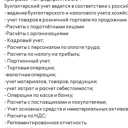
Бухгалтерский учет ведется в соответствии с росс
- ведение бухгалтерского и налогового учета хоз
- учет товаров в розничной торговле по продажным 
-Расчеты с подотчётными лицами
-Расчёты с организациями
- Кадровый учет;
- Расчеты с персоналом по оплате труда;
- Расчеты по налогу на прибыль;
- Партионный учет;
- Торговые операции;
-валютные операции;
-учет материалов, товаров, продукции;
-учет затрат и расчет себестоимости;
- Операции по кассе и банку;
- Расчеты с поставщиками и покупателями;
- Учет основных средств и нематериальных активов
- Расчеты по НДС;
- Регламентированная отчетность.