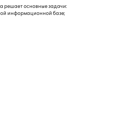
ма решает основные задачи:
дной информационной базе;