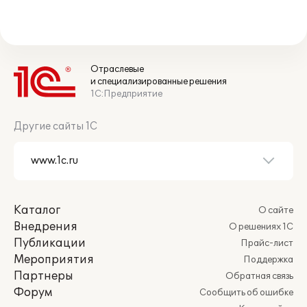
Отраслевые
и специализированные решения
1С:Предприятие
Другие сайты 1С
Каталог
О сайте
Внедрения
О решениях 1С
Публикации
Прайс-лист
Мероприятия
Поддержка
Партнеры
Обратная связь
Форум
Сообщить об ошибке