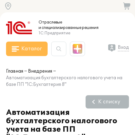
Отраслевые
и специализированные
решения
1С:Предприятие
Вход
Каталог
Главная
Внедрения
Автоматизация бухгалтерского налогового учета на
базе ПП "1С:Бухгалтерия 8"
К списку
Автоматизация
бухгалтерского налогового
учета на базе ПП