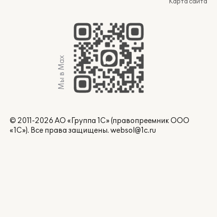
Карта сайта
Мы в Max
© 2011-2026 АО «Группа 1С» (правопреемник ООО
«1С»). Все права защищены.
websol@1c.ru