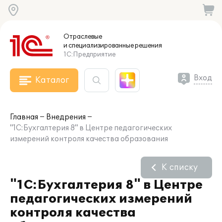
Отраслевые
и специализированные
решения
1С:Предприятие
Вход
Каталог
Главная
Внедрения
"1С:Бухгалтерия 8" в Центре педагогических
измерений контроля качества образования
К списку
"1С:Бухгалтерия 8" в Центре
педагогических измерений
контроля качества