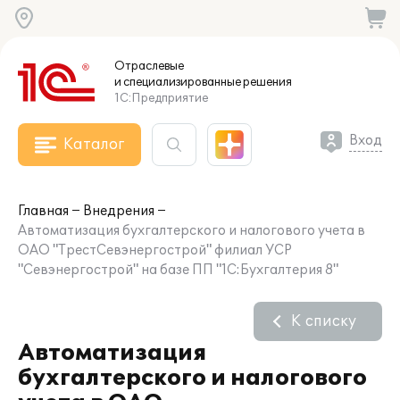
Отраслевые
и специализированные
решения
1С:Предприятие
Вход
Каталог
Главная
Внедрения
Автоматизация бухгалтерского и налогового учета в
ОАО "ТрестСевэнергострой" филиал УСР
"Севэнергострой" на базе ПП "1С:Бухгалтерия 8"
К списку
Автоматизация
бухгалтерского и налогового