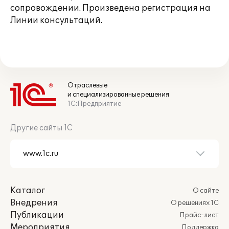
сопровождении. Произведена регистрация на
Линии консультаций.
Отраслевые
и специализированные решения
1С:Предприятие
Другие сайты 1С
Каталог
О сайте
Внедрения
О решениях 1С
Публикации
Прайс-лист
Мероприятия
Поддержка