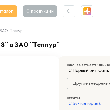
аталог
О продукции
 ЗАО "Теллур"
8" в ЗАО "Теллур"
Партнер, осуществивший в
1С:Первый Бит, Сан
Другие внедрени
Продукт
1С:Бухгалтерия 8