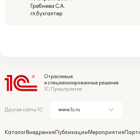
Гребнева С.А.
гл.бухгалтер
Отраслевые
и специализированные решения
1С:Предприятие
Другие сайты 1С
Каталог
Внедрения
Публикации
Мероприятия
Парт