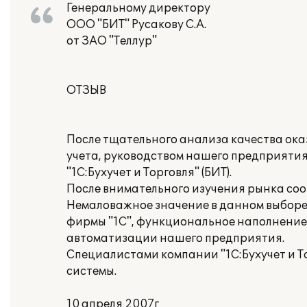
Генеральному директору
ООО "БИТ" Русакову С.А.
от ЗАО "Теллур"
ОТЗЫВ
После тщательного анализа качества ок
учета, руководством нашего предприяти
"1С:Бухучет и Торговля" (БИТ).
После внимательного изучения рынка со
Немаловажное значение в данном выборе
фирмы "1С", функциональное наполнение 
автоматизации нашего предприятия.
Специалистами компании "1С:Бухучет и 
системы.
10 апреля 2007г