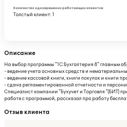
Количество одновременно работающих клиентов
Толстый клиент: 1
Описание
На выбор программы "1С:Бухгалтерия 8" главным о
- ведение учета основных средств и нематериальны
- ведение кассовой книги, книги покупок и книги п
- сдача регламентированной отчетности и персон
Специалист компании "Бухучет и Торговля "(БИТ) п
работе с программой, рассказал про работу беспл
Отзыв клиента