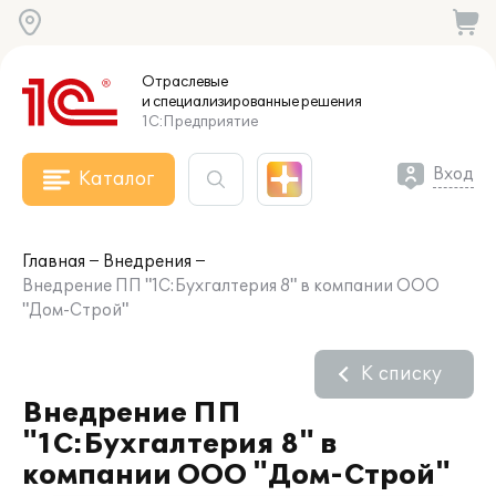
Отраслевые
и специализированные
решения
1С:Предприятие
Вход
Каталог
Главная
Внедрения
Внедрение ПП "1С:Бухгалтерия 8" в компании ООО
"Дом-Строй"
К списку
Внедрение ПП
"1С:Бухгалтерия 8" в
компании ООО "Дом-Строй"