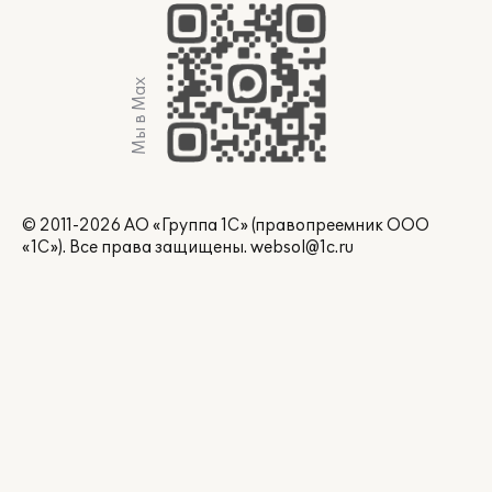
Мы в Max
© 2011-2026 АО «Группа 1С» (правопреемник ООО
«1С»). Все права защищены.
websol@1c.ru