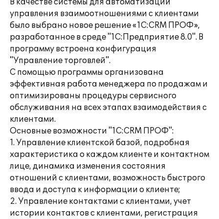
В качестве системы для автоматизации
управления взаимоотношениями с клиентами
было выбрано новое решение «1С:CRM ПРОФ»,
разработанное в среде "1С:Предприятие 8.0". В
программу встроена конфигурация
"Управление торговлей".
С помощью программы организована
эффективная работа менеджера по продажам и
оптимизированы процедуры сервисного
обслуживания на всех этапах взаимодействия с
клиентами.
Основные возможности "1С:CRM ПРОФ":
1. Управление клиентской базой, подробная
характеристика о каждом клиенте и контактном
лице, динамика изменения состояния
отношений с клиентами, возможность быстрого
ввода и доступа к информации о клиенте;
2. Управление контактами с клиентами, учет
истории контактов с клиентами, регистрация