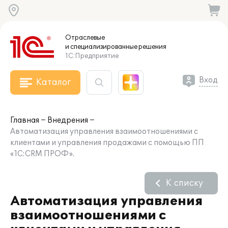
Отраслевые
и специализированные
решения
1С:Предприятие
Вход
Каталог
Главная
Внедрения
Автоматизация управления взаимоотношениями с
клиентами и управления продажами с помощью ПП
«1С:CRM ПРОФ».
К списку
Автоматизация управления
взаимоотношениями с