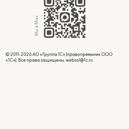
Мы в Max
© 2011-2026 АО «Группа 1С» (правопреемник ООО
«1С»). Все права защищены.
websol@1c.ru