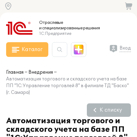
Отраслевые
и специализированные
решения
1С:Предприятие
Вход
Каталог
Главная
Внедрения
Автоматизация торгового и складского учета на базе
ПП "1С:Управление торговлей 8" в филиале ТД "Баско"
(г. Самара)
К списку
Автоматизация торгового и
складского учета на базе ПП