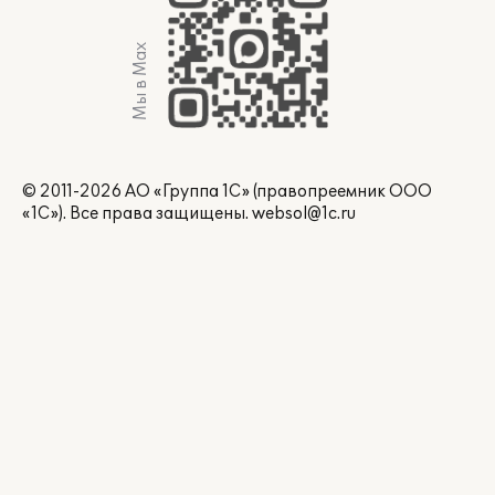
Мы в Max
© 2011-2026 АО «Группа 1С» (правопреемник ООО
«1С»). Все права защищены.
websol@1c.ru