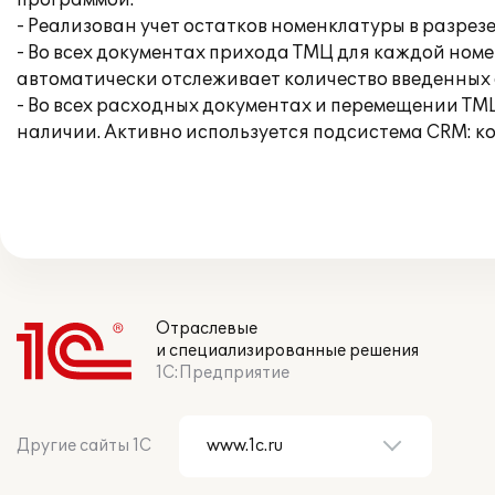
программой:
- Реализован учет остатков номенклатуры в разрез
- Во всех документах прихода ТМЦ для каждой ном
автоматически отслеживает количество введенных 
- Во всех расходных документах и перемещении ТМ
наличии. Активно используется подсистема CRM: к
Отраслевые
и специализированные решения
1С:Предприятие
Другие сайты 1С