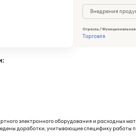
Внедрения продук
Отрасль / Функциональная
Торговля
и:
тного электронного оборудования и расходных мат
зведены доработки, учитывающие специфику работы 