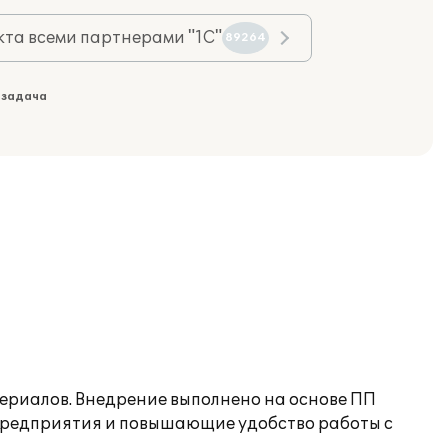
та всеми партнерами "1С"
89264
 задача
ериалов. Внедрение выполнено на основе ПП
предприятия и повышающие удобство работы с