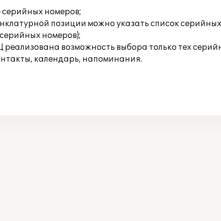
е серийных номеров;
енклатурной позиции можно указать список серийных 
серийных номеров);
Ц реализована возможность выбора только тех серийн
онтакты, календарь, напоминания.