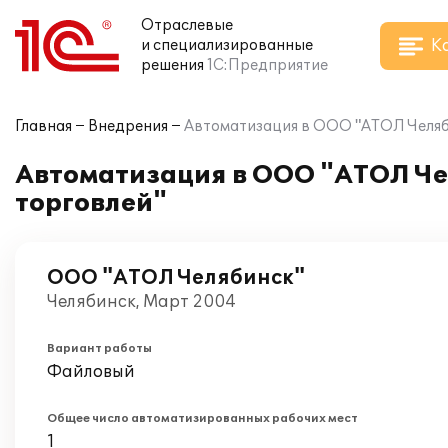
Отраслевые
К
и специализированные
решения
1С:Предприятие
Главная
Внедрения
Автоматизация в ООО "АТОЛ Челяби
Автоматизация в ООО "АТОЛ Че
торговлей"
ООО "АТОЛ Челябинск"
Челябинск, Март 2004
Вариант работы
Файловый
Общее число автоматизированных рабочих мест
1