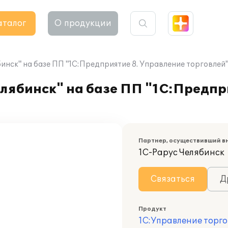
аталог
О продукции
нск" на базе ПП "1С:Предприятие 8. Управление торговлей
лябинск" на базе ПП "1С:Предпр
Партнер, осуществивший в
1С-Рарус Челябинск
Связаться
Д
Продукт
1С:Управление торго