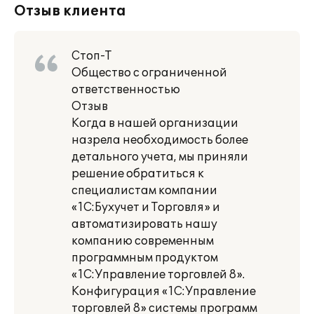
Отзыв клиента
Стоп-Т
Общество с ограниченной
ответственностью
Отзыв
Когда в нашей организации
назрела необходимость более
детального учета, мы приняли
решение обратиться к
специалистам компании
«1С:Бухучет и Торговля» и
автоматизировать нашу
компанию современным
программным продуктом
«1С:Управление торговлей 8».
Конфигурация «1С:Управление
торговлей 8» системы программ