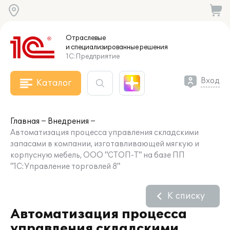
Отраслевые
и специализированные
решения
1С:Предприятие
Вход
Каталог
Главная
Внедрения
Автоматизация процесса управления складскими
запасами в компании, изготавливающей мягкую и
корпусную мебель, ООО "СТОП-Т" на базе ПП
"1С:Управление торговлей 8"
К списку
Автоматизация процесса
управления складскими