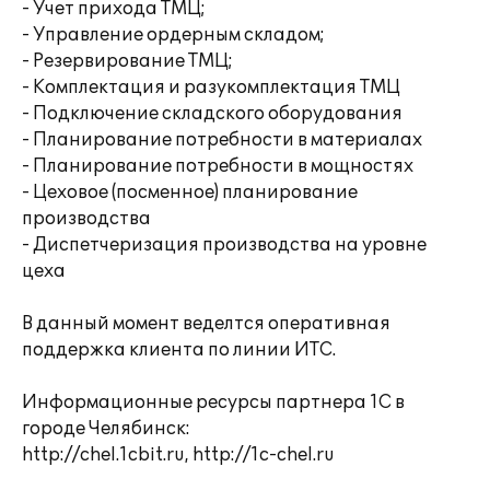
- Учет прихода ТМЦ;
- Управление ордерным складом;
- Резервирование ТМЦ;
- Комплектация и разукомплектация ТМЦ
- Подключение складского оборудования
- Планирование потребности в материалах
- Планирование потребности в мощностях
- Цеховое (посменное) планирование
производства
- Диспетчеризация производства на уровне
цеха
В данный момент веделтся оперативная
поддержка клиента по линии ИТС.
Информационные ресурсы партнера 1С в
городе Челябинск:
http://chel.1cbit.ru, http://1c-chel.ru