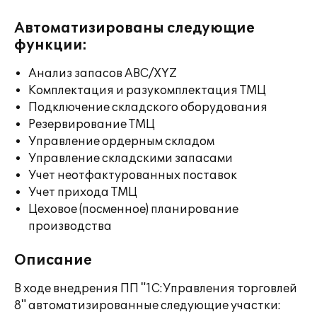
Автоматизированы следующие
функции:
Анализ запасов ABC/XYZ
Комплектация и разукомплектация ТМЦ
Подключение складского оборудования
Резервирование ТМЦ
Управление ордерным складом
Управление складскими запасами
Учет неотфактурованных поставок
Учет прихода ТМЦ
Цеховое (посменное) планирование
производства
Описание
В ходе внедрения ПП "1С:Управления торговлей
8" автоматизированные следующие участки: