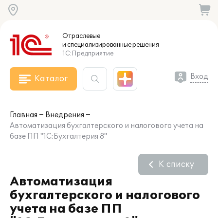
Отраслевые
и специализированные
решения
1С:Предприятие
Вход
Каталог
Главная
Внедрения
Автоматизация бухгалтерского и налогового учета на
базе ПП "1C:Бухгалтерия 8"
К списку
Автоматизация
бухгалтерского и налогового
учета на базе ПП