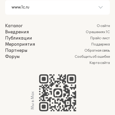
Каталог
О сайте
Внедрения
О решениях 1С
Публикации
Прайс-лист
Мероприятия
Поддержка
Партнеры
Обратная связь
Форум
Сообщить об ошибке
Карта сайта
Мы в Max