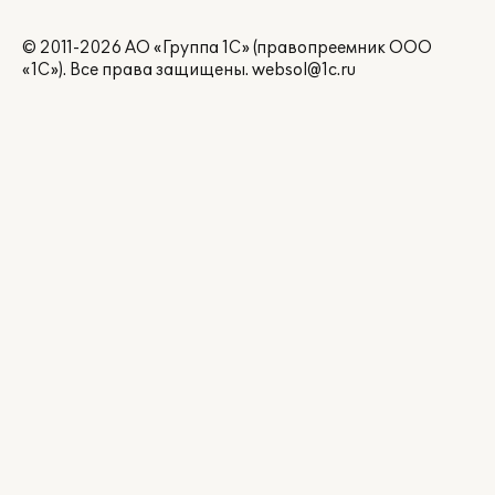
© 2011-2026 АО «Группа 1С» (правопреемник ООО
«1С»). Все права защищены.
websol@1c.ru