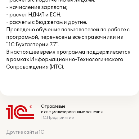
- расчеты с подотчетными лицами;
- начисление зарплаты;
- расчет НДФЛ и ЕСН;
- расчеты с бюджетом и другие.
Проведено обучение пользователей по работе с
программой, перенесены все справочники из
"1С:Бухгалтерии 7.7".
В настоящее время программа поддерживается
в рамках Информационно-Технологического
Сопровождения (ИТС).
Отраслевые
и специализированные решения
1С:Предприятие
Другие сайты 1С