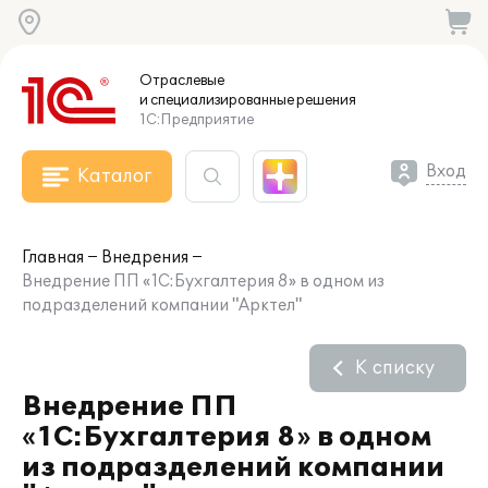
Отраслевые
и специализированные
решения
1С:Предприятие
Вход
Каталог
Главная
Внедрения
Внедрение ПП «1С:Бухгалтерия 8» в одном из
подразделений компании "Арктел"
К списку
Внедрение ПП
«1С:Бухгалтерия 8» в одном
из подразделений компании