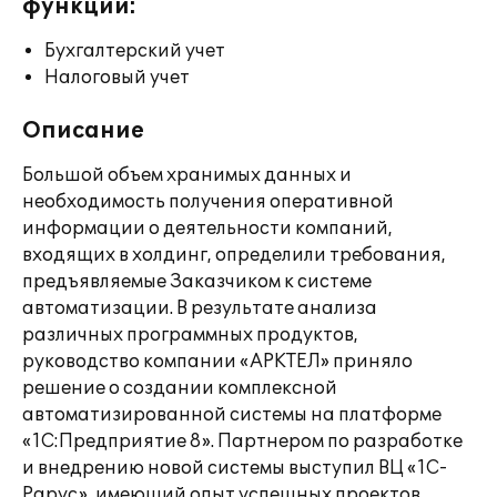
функции:
Бухгалтерский учет
Налоговый учет
Описание
Большой объем хранимых данных и
необходимость получения оперативной
информации о деятельности компаний,
входящих в холдинг, определили требования,
предъявляемые Заказчиком к системе
автоматизации. В результате анализа
различных программных продуктов,
руководство компании «АРКТЕЛ» приняло
решение о создании комплексной
автоматизированной системы на платформе
«1С:Предприятие 8». Партнером по разработке
и внедрению новой системы выступил ВЦ «1С-
Рарус», имеющий опыт успешных проектов