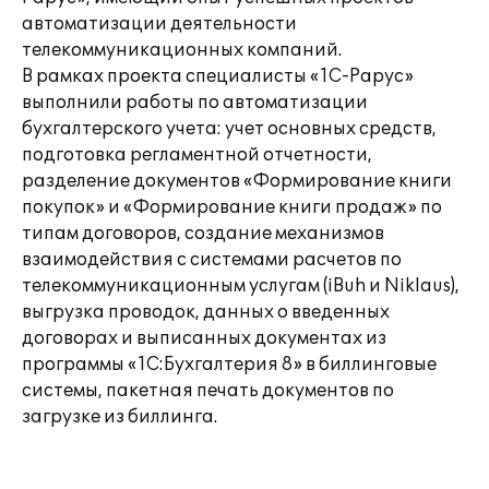
автоматизации деятельности
телекоммуникационных компаний.
В рамках проекта специалисты «1С-Рарус»
выполнили работы по автоматизации
бухгалтерского учета: учет основных средств,
подготовка регламентной отчетности,
разделение документов «Формирование книги
покупок» и «Формирование книги продаж» по
типам договоров, создание механизмов
взаимодействия с системами расчетов по
телекоммуникационным услугам (iBuh и Niklaus),
выгрузка проводок, данных о введенных
договорах и выписанных документах из
программы «1С:Бухгалтерия 8» в биллинговые
системы, пакетная печать документов по
загрузке из биллинга.