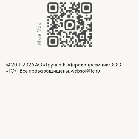
Мы в Max
© 2011-2026 АО «Группа 1С» (правопреемник ООО
«1С»). Все права защищены.
websol@1c.ru