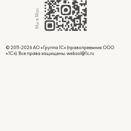
Мы в Max
© 2011-2026 АО «Группа 1С» (правопреемник ООО
«1С»). Все права защищены.
websol@1c.ru