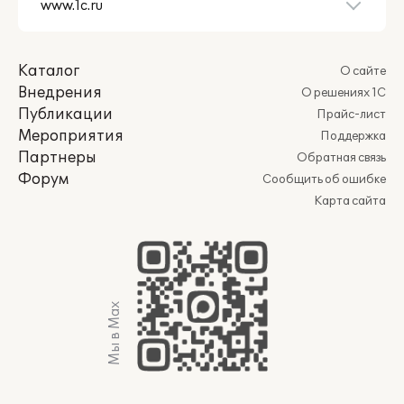
Каталог
О сайте
Внедрения
О решениях 1С
Публикации
Прайс-лист
Мероприятия
Поддержка
Партнеры
Обратная связь
Форум
Сообщить об ошибке
Карта сайта
Мы в Max