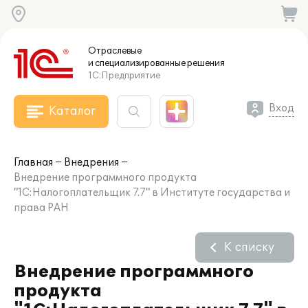
Отраслевые
и специализированные
решения
1С:Предприятие
Вход
Каталог
Главная
Внедрения
Внедрение программного продукта
"1С:Налогоплательщик 7.7" в Институте государства и
права РАН
К списку
Внедрение программного
продукта