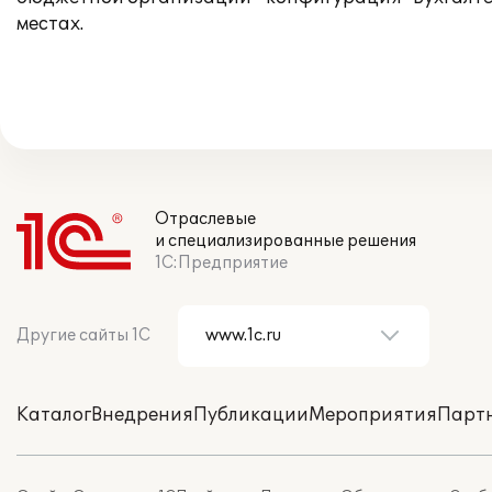
местах.
Отраслевые
и специализированные решения
1С:Предприятие
Другие сайты 1С
Каталог
Внедрения
Публикации
Мероприятия
Парт