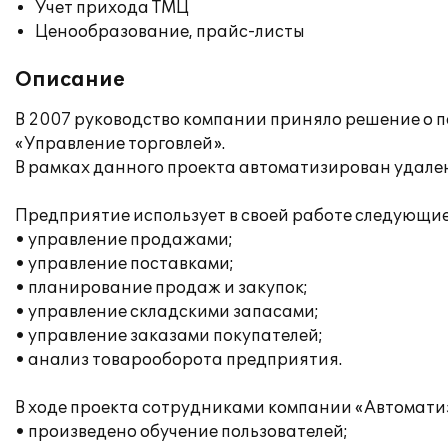
Учет прихода ТМЦ
Ценообразование, прайс-листы
Описание
В 2007 руководство компании приняло решение о п
«Управление торговлей».
В рамках данного проекта автоматизирован удале
Предприятие использует в своей работе следующи
• управление продажами;
• управление поставками;
• планирование продаж и закупок;
• управление складскими запасами;
• управление заказами покупателей;
• анализ товарооборота предприятия.
В ходе проекта сотрудниками компании «Автомати
• произведено обучение пользователей;