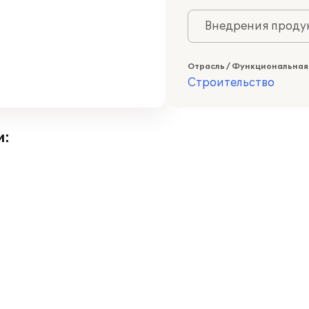
Внедрения продук
Отрасль / Функциональная
Строительство
и: