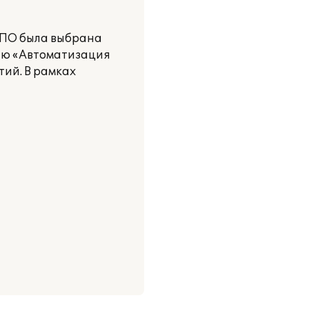
е ПО была выбрана
нию «Автоматизация
ий. В рамках