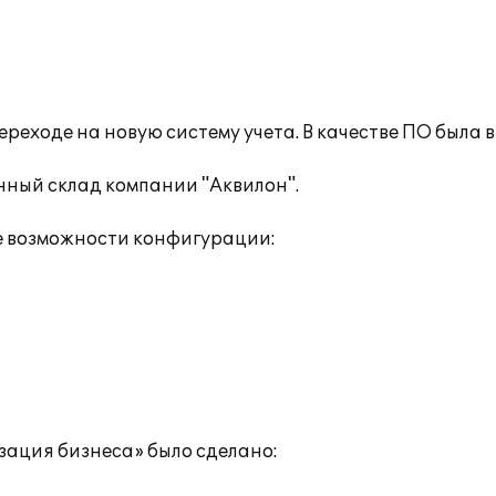
ереходе на новую систему учета. В качестве ПО был
нный склад компании "Аквилон".
е возможности конфигурации:
зация бизнеса» было сделано: