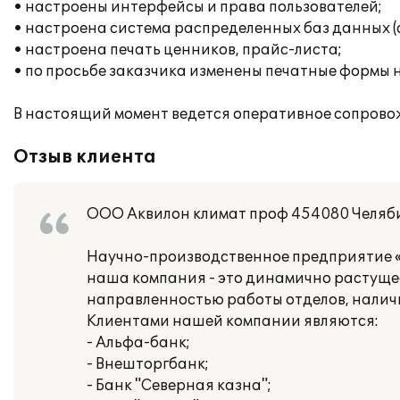
• настроены интерфейсы и права пользователей;
• настроена система распределенных баз данных (
• настроена печать ценников, прайс-листа;
• по просьбе заказчика изменены печатные формы 
В настоящий момент ведется оперативное сопрово
Отзыв клиента
ООО Аквилон климат проф 454080 Челябин
Научно-производственное предприятие «
наша компания - это динамично растуще
направленностью работы отделов, наличие
Клиентами нашей компании являются:
- Альфа-банк;
- Внешторгбанк;
- Банк "Северная казна";