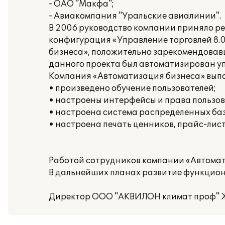
- ОАО "Макфа";
- Авиакомпания "Уральские авиалинии".
В 2006 руководство компании приняло ре
конфигурация «Управление торговлей 8.
бизнеса», положительно зарекомендовавш
данного проекта был автоматизирован у
Компания «Автоматизация бизнеса» вып
• произведено обучение пользователей;
• настроены интерфейсы и права пользов
• настроена система распределенных баз
• настроена печать ценников, прайс-лист
Работой сотрудников компании «Автомат
В дальнейших планах развитие функцион
Директор ООО "АКВИЛОН климат проф" Жа