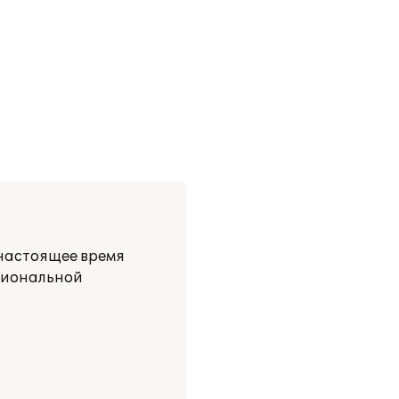
 настоящее время
кциональной