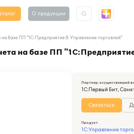
аталог
О продукции
 на базе ПП "1С:Предприятие 8. Управление торговлей"
ета на базе ПП "1С:Предприятие
Партнер, осуществивший в
1С:Первый Бит, Сан
Связаться
Д
Продукт
1С:Управление торго