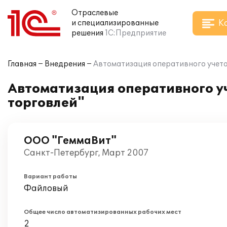
Отраслевые
К
и специализированные
решения
1С:Предприятие
Главная
Внедрения
Автоматизация оперативного учета
Автоматизация оперативного уч
торговлей"
ООО "ГеммаВит"
Санкт-Петербург, Март 2007
Вариант работы
Файловый
Общее число автоматизированных рабочих мест
2