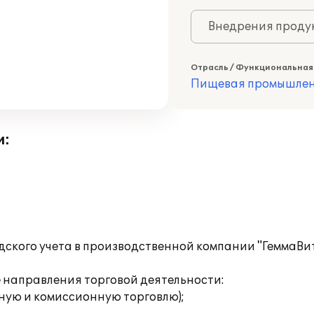
Внедрения продук
Отрасль / Функциональная
Пищевая промышлен
и:
дского учета в производственной компании "ГеммаВ
направления торговой деятельности:
ную и комиссионную торговлю);