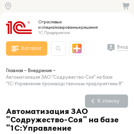
Отраслевые
и специализированные
решения
1С:Предприятие
Вход
Каталог
Главная
Внедрения
Автоматизация ЗАО "Содружество-Соя" на базе
"1С:Управление производственным предприятием 8"
К списку
Автоматизация ЗАО
"Содружество-Соя" на базе
"1С:Управление