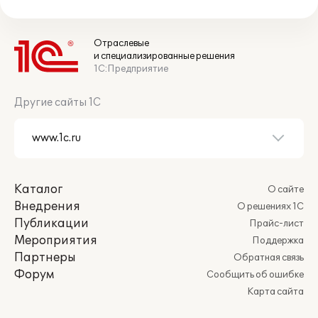
Отраслевые
и специализированные решения
1С:Предприятие
Другие сайты 1С
Каталог
О сайте
Внедрения
О решениях 1С
Публикации
Прайс-лист
Мероприятия
Поддержка
Партнеры
Обратная связь
Форум
Сообщить об ошибке
Карта сайта