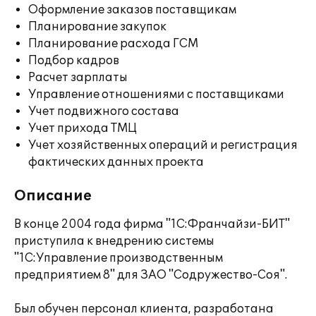
Оформление заказов поставщикам
Планирование закупок
Планирование расхода ГСМ
Подбор кадров
Расчет зарплаты
Управление отношениями с поставщиками
Учет подвижного состава
Учет прихода ТМЦ
Учет хозяйственных операций и регистрация
фактических данных проекта
Описание
В конце 2004 года фирма "1С:Франчайзи-БИТ"
приступила к внедрению системы
"1С:Управление производственным
предприятием 8" для ЗАО "Содружество-Соя".
Был обучен персонал клиента, разработана