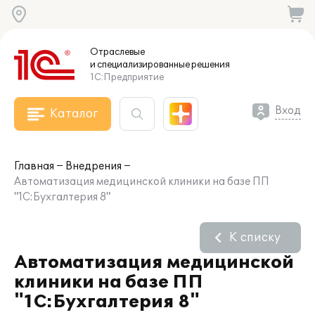
Отраслевые
и специализированные
решения
1С:Предприятие
Вход
Каталог
Главная
Внедрения
Автоматизация медицинской клиники на базе ПП
"1С:Бухгалтерия 8"
К списку
Автоматизация медицинской
клиники на базе ПП
"1С:Бухгалтерия 8"