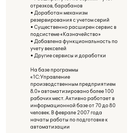
отрезков, барабанов
• Доработан механизм
резервирования с учетом серий
• Существенно расширен сервис в
подсистеме «Казначейство»
• Добавлена функциональность по
учету векселей
• Другие сервисы и доработки
На базе программы
«1С:Управление
производственным предприятием
8.0» автоматизировано более 100
рабочих мест. Активно работает в
информационной базе от 70 до 80
человек. В феврале 2007 года
начаты работы по подготовке к
автоматизации