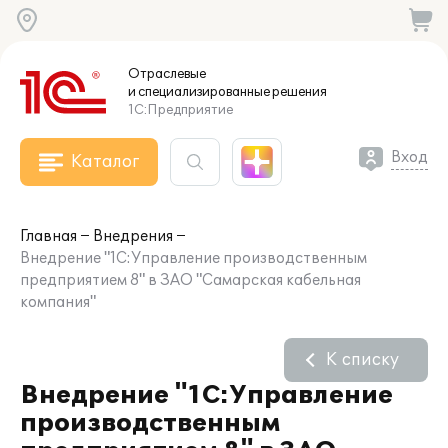
Отраслевые
и специализированные
решения
1С:Предприятие
Вход
Каталог
Главная
Внедрения
Внедрение "1С:Управление производственным
предприятием 8" в ЗАО "Самарская кабельная
компания"
К списку
Внедрение "1С:Управление
производственным