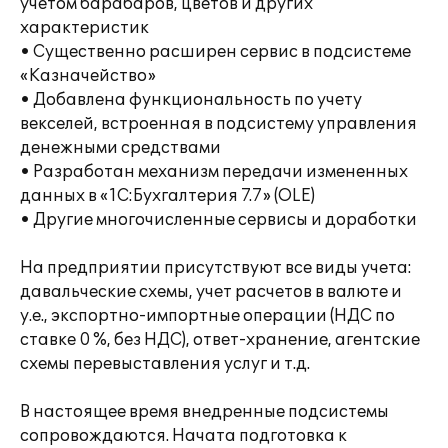
учетом барабаров, цветов и других
характеристик
• Существенно расширен сервис в подсистеме
«Казначейство»
• Добавлена функциональность по учету
векселей, встроенная в подсистему управления
денежными средствами
• Разработан механизм передачи измененных
данных в «1С:Бухгалтерия 7.7» (OLE)
• Другие многочисленные сервисы и доработки
На предприятии присутствуют все виды учета:
давальческие схемы, учет расчетов в валюте и
у.е., экспортно-импортные операции (НДС по
ставке 0 %, без НДС), ответ-хранение, агентские
схемы перевыставления услуг и т.д.
В настоящее время внедренные подсистемы
сопровождаются. Начата подготовка к