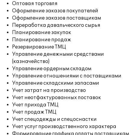
Оптовая торговля
Оформление заказов покупателей
Оформление заказов поставщикам
Переработка давальческого сырья
Планирование закупок
Планирование продаж
Резервирование ТМЦ
Управление денежными средствами
(казначейство)
Управление ордерным складом
Управление отношениями с поставщиками
Управление складскими запасами
Учет затрат на производство
Учет неотфактурованных поставок
Учет прихода ТМЦ
Учет продаж ТМЦ
Учет спецодежды и спецоснастки
Учет услуг производственного характера
Формирование графика оплаты поставщикам