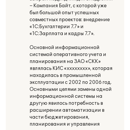
– Компания Байт, с которой уже
был большой опыт успешных
совместных проектов: внедрение
«1С:Бухгалтерии 7.7» и
«1С:Зарплата и кадры 7.7».
Основной информационной
системой оперативного учета и
планирования на ЗАО «СКК»
являлась КИС «xxxxxxxx», которая
находилась в промышленной
эксплуатации с 2002 по 2006 год.
Основными целями замены одной
информационной системы на
другую явилось потребность в
расширении автоматизации в
части бюджетирования,
планирования и управления