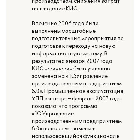
производством, снижения затрат
на владение КИС.
В течение 2006 года были
выполнены масштабные
подготовительные мероприятия по
подготовке к переходу на новую
информационную систему. В
результате с января 2007 года
КИС «xxxxxxxx» была успешно
заменена на «1С:Управление
производственным предприятием
8.0». Промышленная эксплуатация
УПП в январе – феврале 2007 года
показала, что программа
«1С:Управление
производственным предприятием
8.0» полностью заменила
использовавшийся функционал в