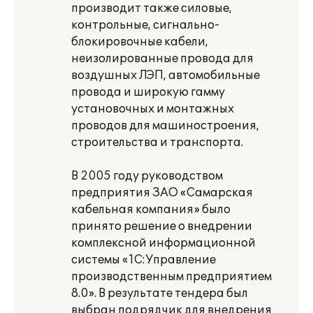
производит также силовые,
контрольные, сигнально-
блокировочные кабели,
неизолированные провода для
воздушных ЛЭП, автомобильные
провода и широкую гамму
установочных и монтажных
проводов для машиностроения,
строительства и транспорта.
В 2005 году руководством
предприятия ЗАО «Самарская
кабельная компания» было
принято решение о внедрении
комплексной информационной
системы «1С:Управление
производственным предприятием
8.0». В результате тендера был
выбран подрядчик для внедрения