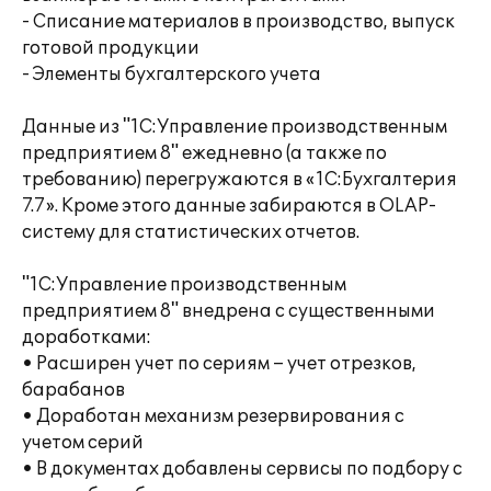
- Списание материалов в производство, выпуск
готовой продукции
- Элементы бухгалтерского учета
Данные из "1С:Управление производственным
предприятием 8" ежедневно (а также по
требованию) перегружаются в «1С:Бухгалтерия
7.7». Кроме этого данные забираются в OLAP-
систему для статистических отчетов.
"1С:Управление производственным
предприятием 8" внедрена с существенными
доработками:
• Расширен учет по сериям – учет отрезков,
барабанов
• Доработан механизм резервирования с
учетом серий
• В документах добавлены сервисы по подбору с