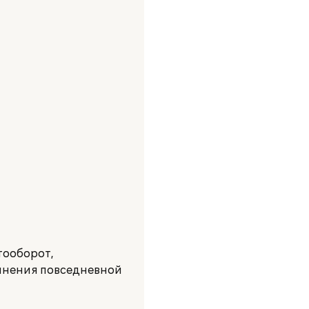
тооборот,
олнения повседневной