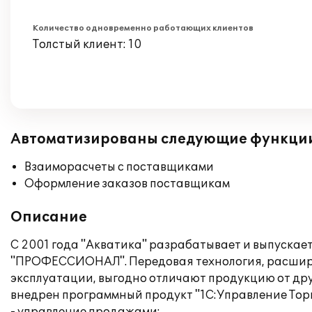
Количество одновременно работающих клиентов
Толстый клиент: 10
Автоматизированы следующие функци
Взаиморасчеты с поставщиками
Оформление заказов поставщикам
Описание
C 2001 года "Акватика" разрабатывает и выпуска
"ПРОФЕССИОНАЛ". Передовая технология, расшире
эксплуатации, выгодно отличают продукцию от дру
внедрен программный продукт "1C:Управление Торг