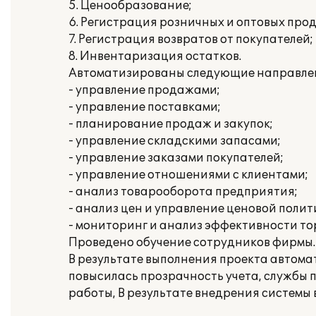
5. Ценообразование;
6. Регистрация розничных и оптовых про
7. Регистрация возвратов от покупателей;
8. Инвентаризация остатков.
Автоматизированы следующие направлен
- управление продажами;
- управление поставками;
- планирование продаж и закупок;
- управление складскими запасами;
- управление заказами покупателей;
- управление отношениями с клиентами;
- анализ товарооборота предприятия;
- анализ цен и управление ценовой полит
- мониторинг и анализ эффективности то
Проведено обучение сотрудников фирмы.
В результате выполнения проекта автома
повысилась прозрачность учета, службы
работы, В результате внедрения системы 