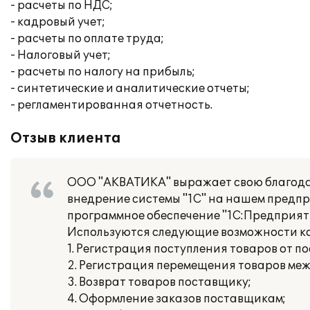
- расчеты по НДС;
- кадровый учет;
- расчеты по оплате труда;
- Налоговый учет;
- расчеты по налогу на прибыль;
- синтетические и аналитические отчеты;
- регламентированная отчетность.
Отзыв клиента
ООО "АКВАТИКА" выражает свою благода
внедрение системы "1С" на нашем предп
программное обеспечение "1С:Предприяти
Используются следующие возможности к
1. Регистрация поступления товаров от п
2. Регистрация перемещения товаров меж
3. Возврат товаров поставщику;
4. Оформление заказов поставщикам;