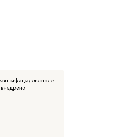
а квалифицированное
 внедрено