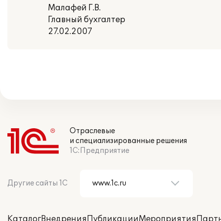
Малафей Г.В.
Главный бухгалтер
27.02.2007
Отраслевые
и специализированные решения
1С:Предприятие
Другие сайты 1С
Каталог
Внедрения
Публикации
Мероприятия
Парт