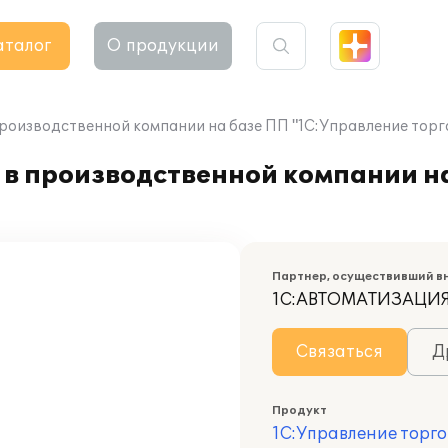
аталог
О продукции
производственной компании на базе ПП "1С:Управление торг
 в производственной компании н
Партнер, осуществивший в
1С:АВТОМАТИЗАЦИ
Связаться
Д
Продукт
1С:Управление торго