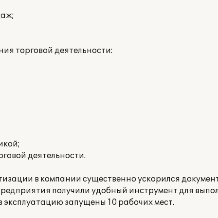
даж;
ия торговой деятельности:
икой;
рговой деятельности.
тизации в компании существенно ускорился докумен
 предприятия получили удобный инструмент для вып
в эксплуатацию запущены 10 рабочих мест.