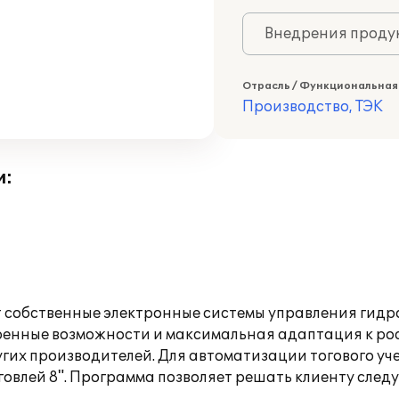
Внедрения продук
Отрасль / Функциональная
Производство, ТЭК
и:
ет собственные электронные системы управления гид
нные возможности и максимальная адаптация к ро
гих производителей. Для автоматизации тогового уч
овлей 8". Программа позволяет решать клиенту след