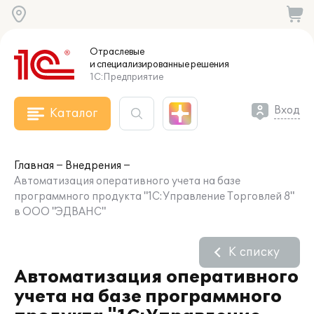
Отраслевые
и специализированные
решения
1С:Предприятие
Вход
Каталог
Главная
Внедрения
Автоматизация оперативного учета на базе
программного продукта "1С:Управление Торговлей 8"
в ООО "ЭДВАНС"
К списку
Автоматизация оперативного
учета на базе программного