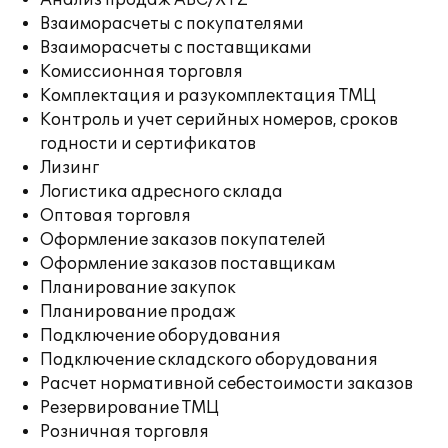
Анализ продаж ABC/XYZ
Взаиморасчеты с покупателями
Взаиморасчеты с поставщиками
Комиссионная торговля
Комплектация и разукомплектация ТМЦ
Контроль и учет серийных номеров, сроков
годности и сертификатов
Лизинг
Логистика адресного склада
Оптовая торговля
Оформление заказов покупателей
Оформление заказов поставщикам
Планирование закупок
Планирование продаж
Подключение оборудования
Подключение складского оборудования
Расчет нормативной себестоимости заказов
Резервирование ТМЦ
Розничная торговля