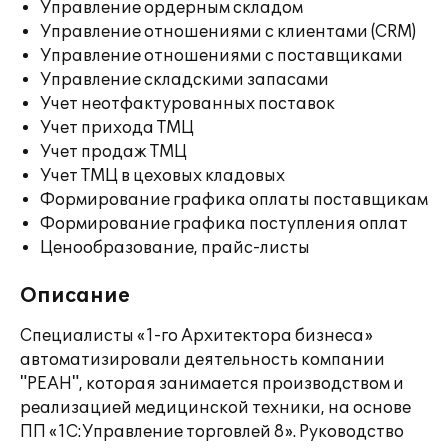
Управление ордерным складом
Управление отношениями с клиентами (CRM)
Управление отношениями с поставщиками
Управление складскими запасами
Учет неотфактурованных поставок
Учет прихода ТМЦ
Учет продаж ТМЦ
Учет ТМЦ в цеховых кладовых
Формирование графика оплаты поставщикам
Формирование графика поступления оплат
Ценообразование, прайс-листы
Описание
Специалисты «1-го Архитектора бизнеса»
автоматизировали деятельность компании
"РЕАН", которая занимается производством и
реализацией медицинской техники, на основе
ПП «1С:Управление торговлей 8». Руководство