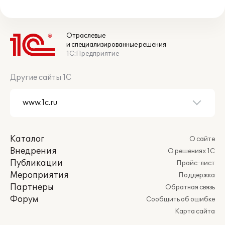
Отраслевые
и специализированные решения
1С:Предприятие
Другие сайты 1С
Каталог
О сайте
Внедрения
О решениях 1С
Публикации
Прайс-лист
Мероприятия
Поддержка
Партнеры
Обратная связь
Форум
Сообщить об ошибке
Карта сайта