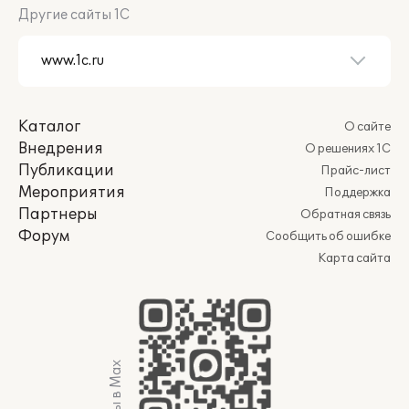
Другие сайты 1С
Каталог
О сайте
Внедрения
О решениях 1С
Публикации
Прайс-лист
Мероприятия
Поддержка
Партнеры
Обратная связь
Форум
Сообщить об ошибке
Карта сайта
Мы в Max