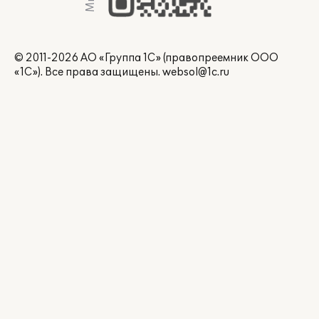
© 2011-2026 АО «Группа 1С» (правопреемник ООО
«1С»). Все права защищены.
websol@1c.ru