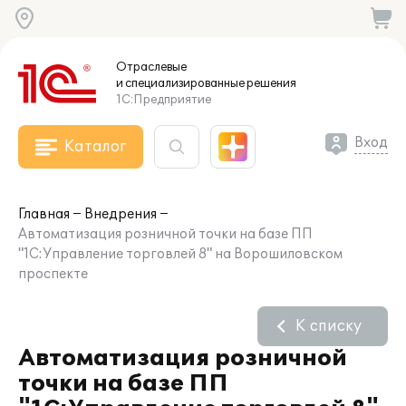
Отраслевые
и специализированные
решения
1С:Предприятие
Вход
Каталог
Главная
Внедрения
Автоматизация розничной точки на базе ПП
"1С:Управление торговлей 8" на Ворошиловском
проспекте
К списку
Автоматизация розничной
точки на базе ПП