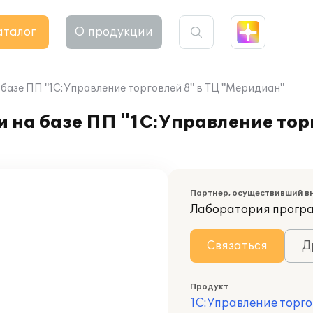
аталог
О продукции
базе ПП "1С:Управление торговлей 8" в ТЦ "Меридиан"
 на базе ПП "1С:Управление торг
Партнер, осуществивший в
Лаборатория програ
Связаться
Д
Продукт
1С:Управление торго