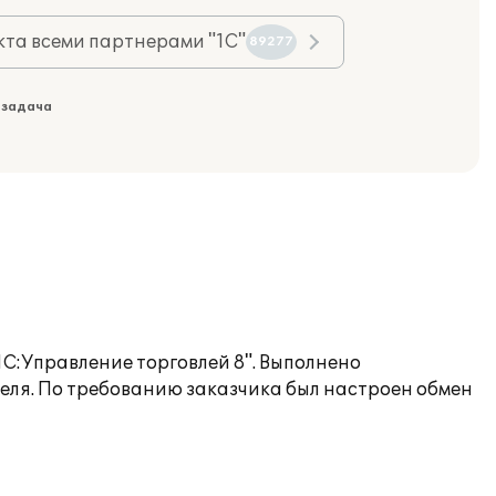
та всеми партнерами "1С"
89277
 задача
С:Управление торговлей 8". Выполнено
еля. По требованию заказчика был настроен обмен