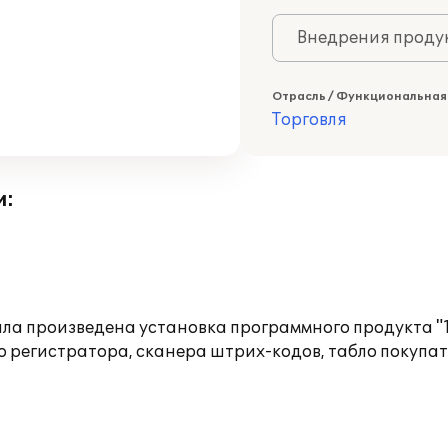
Внедрения продук
Отрасль / Функциональная
Торговля
и:
ла произведена установка программного продукта "1
 регистратора, сканера штрих-кодов, табло покупат