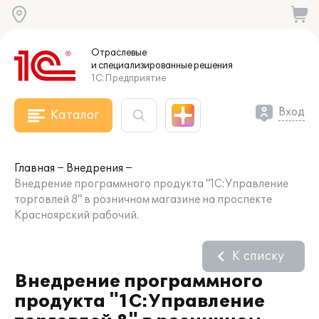
Отраслевые
и специализированные
решения
1С:Предприятие
Вход
Каталог
Главная
Внедрения
Внедрение программного продукта "1С:Управление
торговлей 8" в розничном магазине на проспекте
Красноярский рабочий.
К списку
Внедрение программного
продукта "1С:Управление