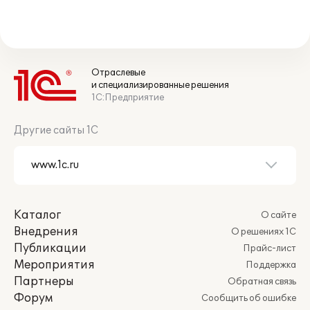
Отраслевые
и специализированные решения
1С:Предприятие
Другие сайты 1С
Каталог
О сайте
Внедрения
О решениях 1С
Публикации
Прайс-лист
Мероприятия
Поддержка
Партнеры
Обратная связь
Форум
Сообщить об ошибке