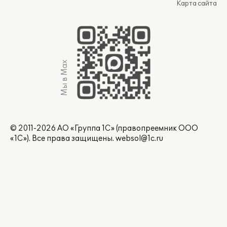
Карта сайта
Мы в Max
© 2011-2026 АО «Группа 1С» (правопреемник ООО
«1С»). Все права защищены.
websol@1c.ru