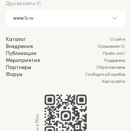
Другие сайты 1С
Каталог
О сайте
Внедрения
О решениях 1С
Публикации
Прайс-лист
Мероприятия
Поддержка
Партнеры
Обратная связь
Форум
Сообщить об ошибке
Карта сайта
Мы в Max