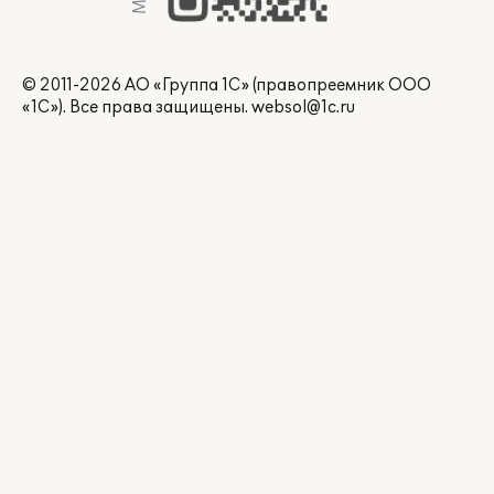
© 2011-2026 АО «Группа 1С» (правопреемник ООО
«1С»). Все права защищены.
websol@1c.ru