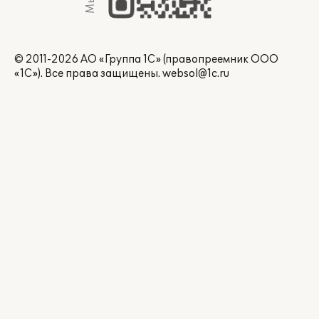
© 2011-2026 АО «Группа 1С» (правопреемник ООО
«1С»). Все права защищены.
websol@1c.ru