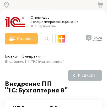
Отраслевые
и специализированные
решения
1С:Предприятие
Вход
Каталог
Главная
Внедрения
Внедрение ПП "1С:Бухгалтерия 8"
К списку
Внедрение ПП
"1С:Бухгалтерия 8"