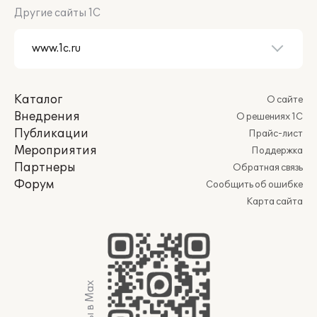
Другие сайты 1С
Каталог
О сайте
Внедрения
О решениях 1С
Публикации
Прайс-лист
Мероприятия
Поддержка
Партнеры
Обратная связь
Форум
Сообщить об ошибке
Карта сайта
Мы в Max