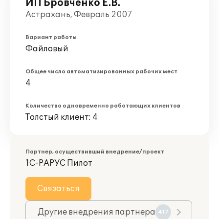
ИП Бровченко Е.В.
Астрахань, Февраль 2007
Вариант работы
Файловый
Общее число автоматизированных рабочих мест
4
Количество одновременно работающих клиентов
Толстый клиент: 4
Партнер, осуществивший внедрение/проект
1С-РАРУС Пилот
Связаться
Другие внедрения партнера
417