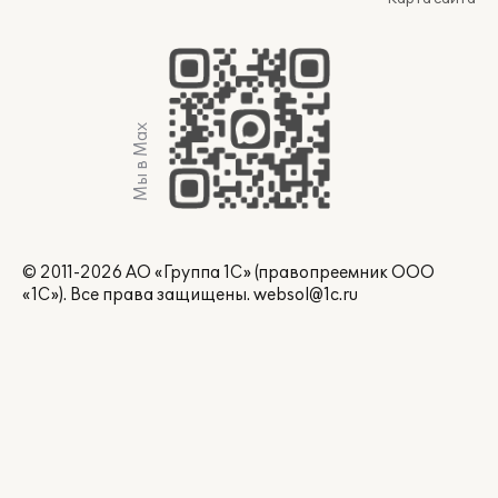
Мы в Max
© 2011-2026 АО «Группа 1С» (правопреемник ООО
«1С»). Все права защищены.
websol@1c.ru