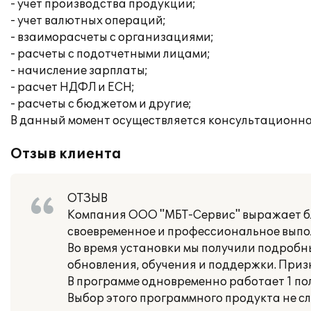
- учет производства продукции;
- учет валютных операций;
- взаиморасчеты с организациями;
- расчеты с подотчетными лицами;
- начисление зарплаты;
- расчет НДФЛ и ЕСН;
- расчеты с бюджетом и другие;
В данный момент осуществляется консультационна
Отзыв клиента
ОТЗЫВ
Компания ООО "МБТ-Сервис" выражает б
своевременное и профессиональное выпол
Во время установки мы получили подробн
обновления, обучения и поддержки. При
В программе одновременно работает 1 по
Выбор этого программного продукта не сл