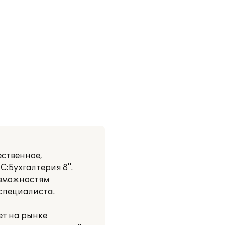
ственное,
:Бухгалтерия 8".
озможностям
специалиста.
ет на рынке