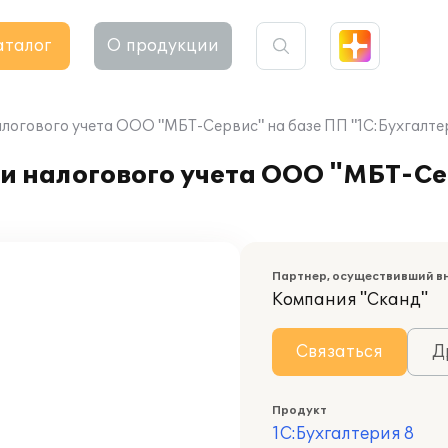
аталог
О продукции
логового учета ООО "МБТ-Сервис" на базе ПП "1С:Бухгалтер
и налогового учета ООО "МБТ-Се
Партнер, осуществивший в
Компания "Сканд"
Связаться
Д
Продукт
1С:Бухгалтерия 8