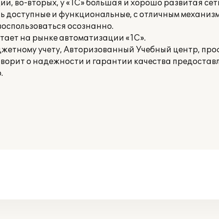
, во-вторых, у «1С» большая и хорошо развитая сет
ень доступные и функциональные, с отличным механиз
оспользоваться осознанно.
тает на рынке автоматизации «1С».
джетному учету, Авторизованный Учебный центр, пр
оворит о надежности и гарантии качества предоставл
.