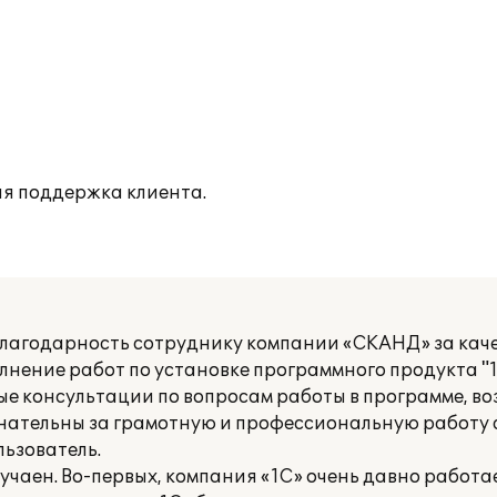
я поддержка клиента.
лагодарность сотруднику компании «СКАНД» за каче
нение работ по установке программного продукта "1С
ые консультации по вопросам работы в программе, в
знательны за грамотную и профессиональную работу 
льзователь.
учаен. Во-первых, компания «1С» очень давно работа