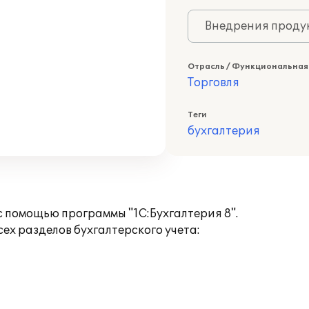
Внедрения продук
Отрасль / Функциональная
Торговля
Теги
бухгалтерия
с помощью программы "1С:Бухгалтерия 8".
ех разделов бухгалтерского учета: