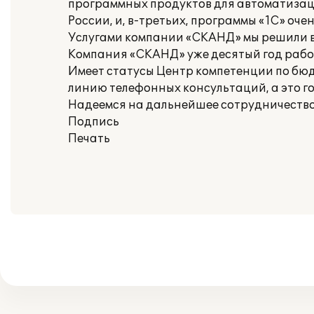
программных продуктов для автоматизации
России, и, в-третьих, программы «1С» оч
Услугами компании «СКАНД» мы решили в
Компания «СКАНД» уже десятый год рабо
Имеет статусы Центр компетенции по бю
линию телефонных консультаций, а это г
Надеемся на дальнейшее сотрудничество
Подпись
Печать