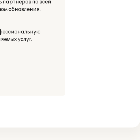
ь партнеров по всей
мом обновления.
офессиональную
яемых услуг.