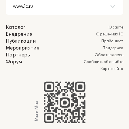
Каталог
О сайте
Внедрения
О решениях 1С
Публикации
Прайс-лист
Мероприятия
Поддержка
Партнеры
Обратная связь
Форум
Сообщить об ошибке
Карта сайта
Мы в Max