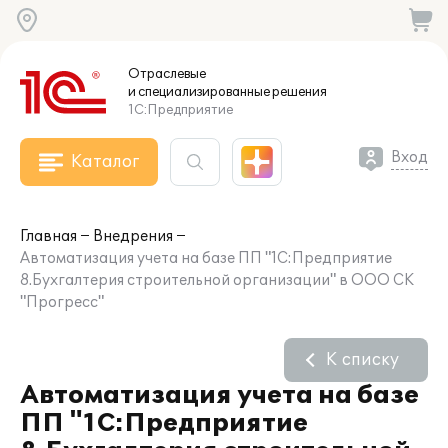
Отраслевые
и специализированные
решения
1С:Предприятие
Вход
Каталог
Главная
Внедрения
Автоматизация учета на базе ПП "1С:Предприятие
8.Бухгалтерия строительной организации" в ООО СК
"Прогресс"
К списку
Автоматизация учета на базе
ПП "1С:Предприятие