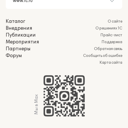
Каталог
О сайте
Внедрения
О решениях 1С
Публикации
Прайс-лист
Мероприятия
Поддержка
Партнеры
Обратная связь
Форум
Сообщить об ошибке
Карта сайта
Мы в Max