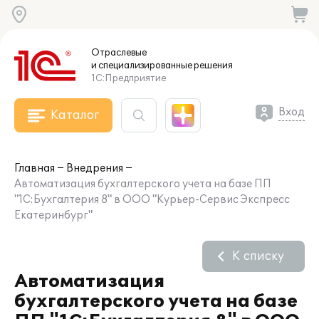
Отраслевые
и специализированные
решения
1С:Предприятие
Вход
Каталог
Главная
Внедрения
Автоматизация бухгалтерского учета на базе ПП
"1С:Бухгалтерия 8" в ООО "Курьер-Сервис Экспресс
Екатеринбург"
К списку
Автоматизация
бухгалтерского учета на базе