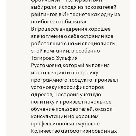
франчайзи – 1С:Первый БИТ
выбирали, исходя из показателей
рейтингов в Интернете как одну из
наиболее стабильных.
В процессе внедрения хорошее
впечатление о себе оставили все
работавшие с нами специалисты
этой компании, а особенно
Тагирова Зульфия
Рустамовна,который выполнил
инсталляцию и настройку
программного продукта, произвел
установку классификаторов
адресов, настроил учетную
политику и произвел начальное
обучение пользователей, оказал
консультации на хорошем
профессиональном уровне.
Количество автоматизированных