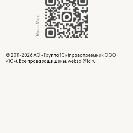
Мы в Max
© 2011-2026 АО «Группа 1С» (правопреемник ООО
«1С»). Все права защищены.
websol@1c.ru