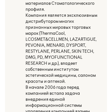
материалов Стоматологического
профиля.
Компания является эксклюзивным
дистрибутором многих
признанных мировых торговых
марок (ThermaCool,
LCOSMET&CELLMEN, LAZARTIGUE,
PEVONIA, MENARD, DYSPORT,
RESTYLANE, PERLANE, SKIN TECH,
DMG, PD, MYOFUNCTIONAL
RESEARCH и др.), владеет
собственным институтом
эстетической медицины, салоном
красоты и аптекой.
В начале 2006 года перед
компанией встала задача
внедрения единой
информационной системы
управления компанией взамен