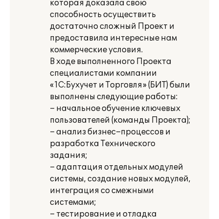
которая доказала свою
способность осуществить
достаточно сложный Проект и
предоставила интересные нам
коммерческие условия.
В ходе выполненного Проекта
специалистами компании
«1С:Бухучет и Торговля» (БИТ) были
выполнены следующие работы:
– начальное обучение ключевых
пользователей (команды Проекта);
– анализ бизнес–процессов и
разработка Технического
задания;
– адаптация отдельных модулей
системы, создание новых модулей,
интеграция со смежными
системами;
– тестирование и отладка