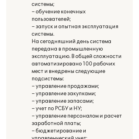
системы;
– обучение конечных
пользователей;
– запуск и опытная эксплуатация
системы.
На сегодняшний день система
передана в промышленную
эксплуатацию. В общей сложности
автоматизировано 100 рабочих
мест и внедрены следующие
подсистемы:
– управление продажами;
– управление закупками;
– управление запасами;
– учет по РСБУ и НУ;
– управление персоналом и расчет
заработной платы;
– бюджетирование и
управленческий учет;