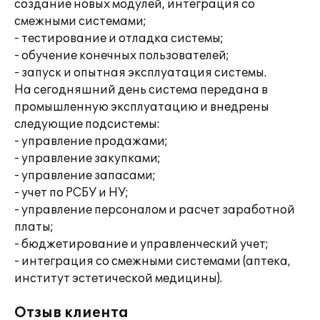
создание новых модулей, интеграция со
смежными системами;
- тестирование и отладка системы;
- обучение конечных пользователей;
- запуск и опытная эксплуатация системы.
На сегодняшний день система передана в
промышленную эксплуатацию и внедрены
следующие подсистемы:
- управление продажами;
- управление закупками;
- управление запасами;
- учет по РСБУ и НУ;
- управление персоналом и расчет заработной
платы;
- бюджетирование и управленческий учет;
- интеграция со смежными системами (аптека,
институт эстетической медицины).
Отзыв клиента