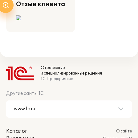
Отзыв клиента
Отраслевые
и специализированные решения
1С:Предприятие
Другие сайты 1С
Каталог
О сайте