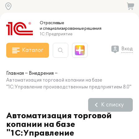
Отраслевые
и специализированные
решения
1С:Предприятие
Вход
Каталог
Главная
Внедрения
Автоматизация торговой копании на базе
"1С:Управление производственным предприятием 8.0"
К списку
Автоматизация торговой
копании на базе
"1С:Управление