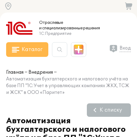
Отраслевые
и специализированные
решения
1С:Предприятие
Вход
Каталог
Главная
Внедрения
Автоматизация бухгалтерского и налогового учёта на
базе ПП "1С:Учет в управляющих компаниях ЖКХ, ТСЖ
и ЖСК" в ООО «Паритет»
К списку
Автоматизация
бухгалтерского и налогового