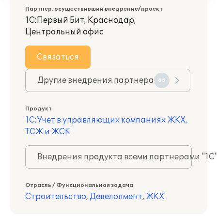
Партнер, осуществивший внедрение/проект
1С:Первый Бит, Краснодар,
Центральный офис
Связаться
Другие внедрения партнера
65
Продукт
1С:Учет в управляющих компаниях ЖКХ,
ТСЖ и ЖСК
Внедрения продукта всеми партнерами "1С
Отрасль / Функциональная задача
Строительство
,
Девелопмент
,
ЖКХ