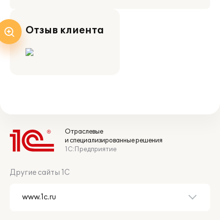
Отзыв клиента
Отраслевые
и специализированные решения
1С:Предприятие
Другие сайты 1С