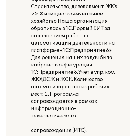
Строительство, девелопмент, ЖКХ
>> Жилищно-коммунальное
хозяйство Наша организация
обратилась в 1C.Первый БИТ за
выполнением работ по
автоматизации деятельности на
платформе «1С:Предприятие 8»
Для решения наших задач была
выбрана конфигурация
1С:Предприятие 8.Учет в упр. ком.
ЖКХДСЖ и ЖСК. Количество
автоматизированных рабочих
мест: 2. Программа
сопровождается в рамках
информационно-
технологического
сопровождения (ИТС).