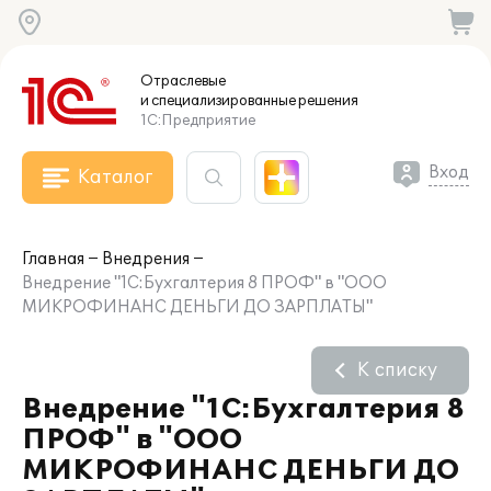
Отраслевые
и специализированные
решения
1С:Предприятие
Вход
Каталог
Главная
Внедрения
Внедрение "1C:Бухгалтерия 8 ПРОФ" в "ООО
МИКРОФИНАНС ДЕНЬГИ ДО ЗАРПЛАТЫ"
К списку
Внедрение "1C:Бухгалтерия 8
ПРОФ" в "ООО
МИКРОФИНАНС ДЕНЬГИ ДО