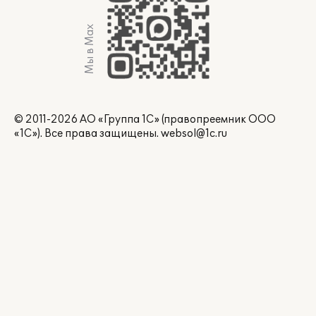
Мы в Max
© 2011-2026 АО «Группа 1С» (правопреемник ООО
«1С»). Все права защищены.
websol@1c.ru