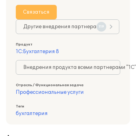
Связаться
Другие внедрения партнера
119
Продукт
1С:Бухгалтерия 8
Внедрения продукта всеми партнерами "1С
Отрасль / Функциональная задача
Профессиональные услуги
Теги
бухгалтерия