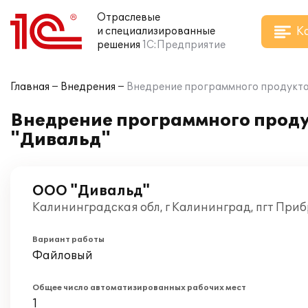
Отраслевые
К
и специализированные
решения
1С:Предприятие
Главная
Внедрения
Внедрение программного продукта 
Внедрение программного продук
"Дивальд"
ООО "Дивальд"
Калининградская обл, г Калининград, пгт При
Вариант работы
Файловый
Общее число автоматизированных рабочих мест
1