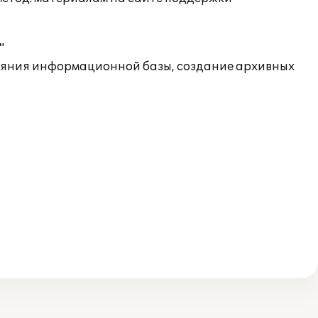
"
ояния информационной базы, создание архивных