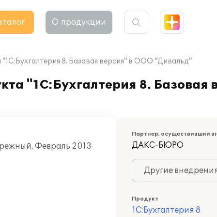
аталог
О продукции
"1С:Бухгалтерия 8. Базовая версия" в ООО "Дивальд"
та "1С:Бухгалтерия 8. Базовая 
Партнер, осуществивший в
ДАКС-БЮРО
брежный, Февраль 2013
Другие внедрени
Продукт
1С:Бухгалтерия 8