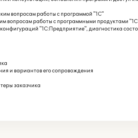
ким вопросам работы с программой "1С"
им вопросам работы с программными продуктами "1С
 конфигураций "1С:Предприятие", диагностика сост
ика
ния и вариантов его сопровождения
ютеры заказчика